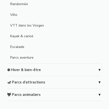
Randonnée
Vélo
VTT dans les Vosges
Kayak & canoë
Escalade
Parcs aventure
❄️ Hiver & bien-être
🎢 Parcs d'attractions
🦌 Parcs animaliers