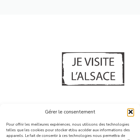
A PROPOS
Gérer le consentement
CONFIDENTIALITE & COOKIES
GERER MES COOKIES
Pour offrir les meilleures expériences, nous utilisons des technologies
telles que les cookies pour stocker et/ou accéder aux informations des
CONTACT
appareils. Le fait de consentir à ces technologies nous permettra de