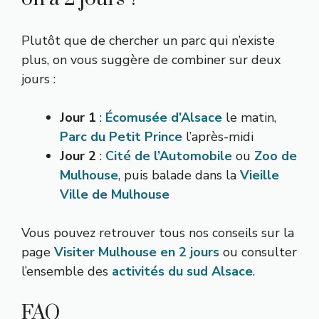
Plutôt que de chercher un parc qui n’existe
plus, on vous suggère de combiner sur deux
jours :
Jour 1
:
Écomusée d’Alsace
le matin,
Parc du Petit Prince
l’après-midi
Jour 2
:
Cité de l’Automobile
ou
Zoo de
Mulhouse
, puis balade dans la
Vieille
Ville de Mulhouse
Vous pouvez retrouver tous nos conseils sur la
page
Visiter Mulhouse en 2 jours
ou consulter
l’ensemble des
activités du sud Alsace
.
FAQ