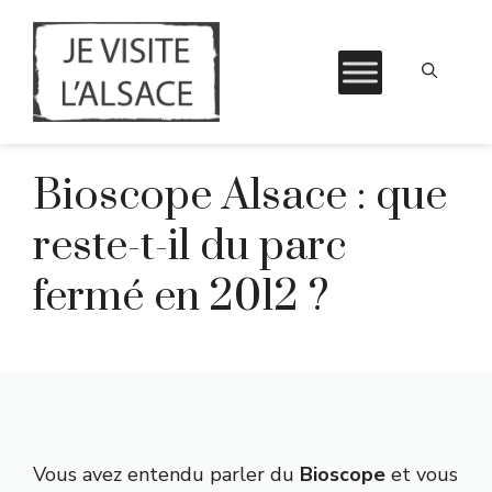
Aller
Bioscope Alsace : que
au
contenu
reste-t-il du parc
fermé en 2012 ?
Vous avez entendu parler du
Bioscope
et vous