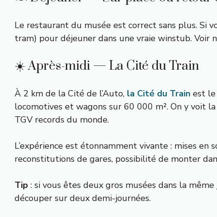
Le restaurant du musée est correct sans plus. Si v
tram) pour déjeuner dans une vraie winstub. Voir 
☀️ Après-midi — La Cité du Train
À 2 km de la Cité de l’Auto,
la Cité du Train
est le
locomotives et wagons sur 60 000 m². On y voit la
TGV records du monde.
L’expérience est étonnamment vivante : mises en s
reconstitutions de gares, possibilité de monter da
Tip
: si vous êtes deux gros musées dans la même j
découper sur deux demi-journées.