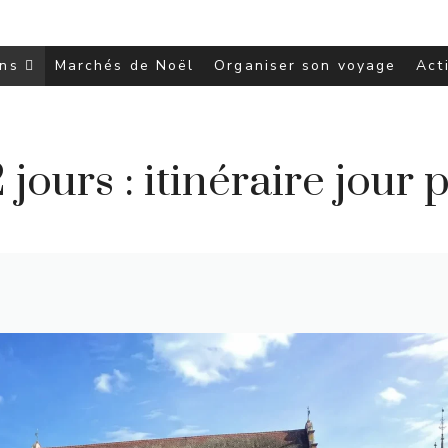
ons
Marchés de Noël
Organiser son voyage
Act
jours : itinéraire jour 