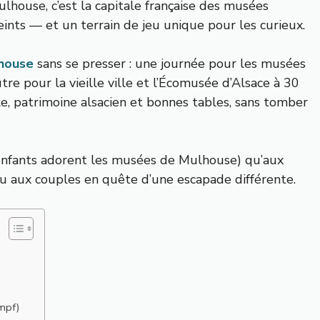
ulhouse, c’est la capitale française des musées
peints — et un terrain de jeu unique pour les curieux.
house
sans se presser : une journée pour les musées
tre pour la vieille ville et l’Écomusée d’Alsace à 30
e, patrimoine alsacien et bonnes tables, sans tomber
es enfants adorent les musées de Mulhouse) qu’aux
ou aux couples en quête d’une escapade différente.
umpf)