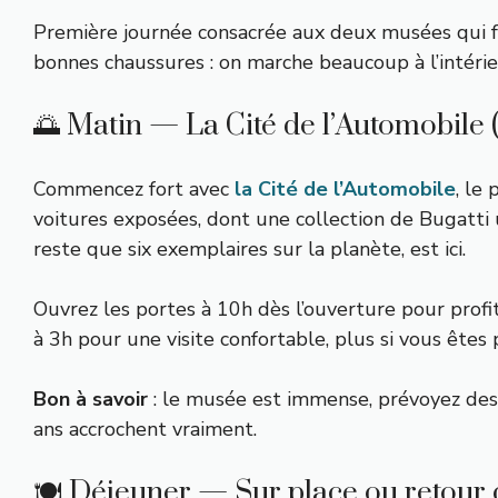
Première journée consacrée aux deux musées qui
bonnes chaussures : on marche beaucoup à l’intérie
🌅 Matin — La Cité de l’Automobile 
Commencez fort avec
la Cité de l’Automobile
, le
voitures exposées, dont une collection de Bugatti
reste que six exemplaires sur la planète, est ici.
Ouvrez les portes à 10h dès l’ouverture pour prof
à 3h pour une visite confortable, plus si vous êtes p
Bon à savoir
: le musée est immense, prévoyez des 
ans accrochent vraiment.
🍽️ Déjeuner — Sur place ou retour c