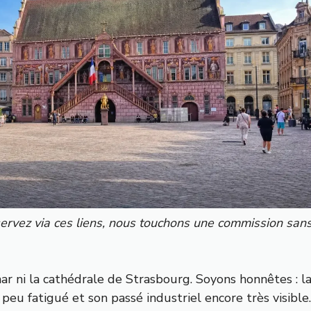
 réservez via ces liens, nous touchons une commission san
 ni la cathédrale de Strasbourg. Soyons honnêtes : l
peu fatigué et son passé industriel encore très visible.