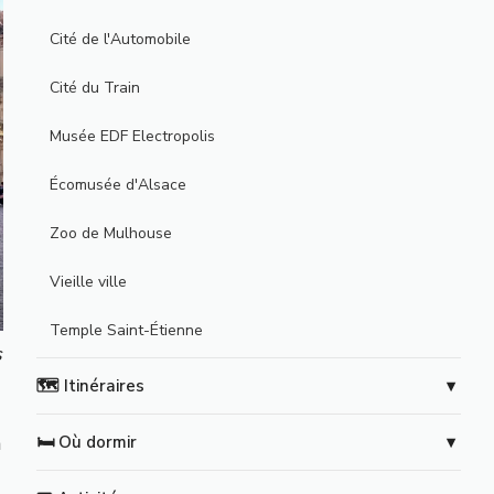
Cité de l'Automobile
Cité du Train
Musée EDF Electropolis
Écomusée d'Alsace
Zoo de Mulhouse
Vieille ville
Temple Saint-Étienne
s
🗺️ Itinéraires
a
🛏️ Où dormir