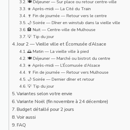
🍽️ Déjeuner — Sur place ou retour centre-ville
☀️ Après-midi — La Cité du Train
🍷 Fin de journée — Retour vers le centre
🌙 Soirée — Dîner en winstub dans la vieille ville
🏨 Nuit — Centre-ville de Mulhouse
💡 Tip du jour
Jour 2 — Vieille ville et Écomusée d’Alsace
🌅 Matin — La vieille ville à pied
🍽️ Déjeuner — Marché ou bistrot du centre
☀️ Après-midi — L’Écomusée d’Alsace
🍷 Fin de journée — Retour vers Mulhouse
🌙 Soirée — Dernier dîner et retour
💡 Tip du jour
Variantes selon votre envie
Variante Noël (fin novembre à 24 décembre)
Budget détaillé pour 2 jours
Voir aussi
FAQ