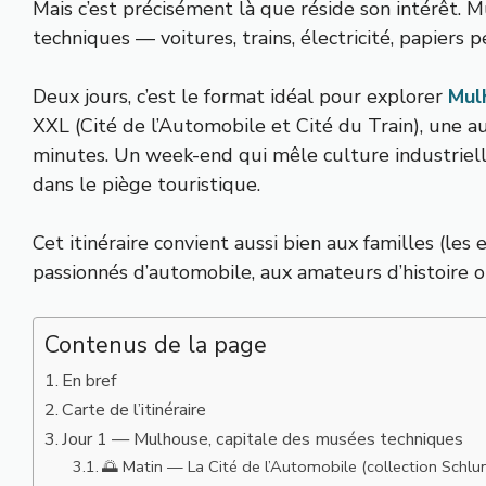
Mais c’est précisément là que réside son intérêt. M
techniques — voitures, trains, électricité, papiers 
Deux jours, c’est le format idéal pour explorer
Mul
XXL (Cité de l’Automobile et Cité du Train), une au
minutes. Un week-end qui mêle culture industriell
dans le piège touristique.
Cet itinéraire convient aussi bien aux familles (l
passionnés d’automobile, aux amateurs d’histoire 
Contenus de la page
En bref
Carte de l’itinéraire
Jour 1 — Mulhouse, capitale des musées techniques
🌅 Matin — La Cité de l’Automobile (collection Schl