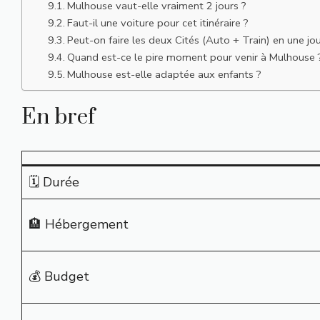
Mulhouse vaut-elle vraiment 2 jours ?
Faut-il une voiture pour cet itinéraire ?
Peut-on faire les deux Cités (Auto + Train) en une jo
Quand est-ce le pire moment pour venir à Mulhouse 
Mulhouse est-elle adaptée aux enfants ?
En bref
🗓️ Durée
🏨 Hébergement
💰 Budget