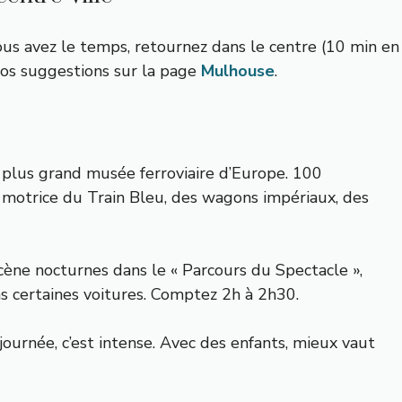
ous avez le temps, retournez dans le centre (10 min en
nos suggestions sur la page
Mulhouse
.
 plus grand musée ferroviaire d’Europe. 100
 motrice du Train Bleu, des wagons impériaux, des
cène nocturnes dans le « Parcours du Spectacle »,
ns certaines voitures. Comptez 2h à 2h30.
ournée, c’est intense. Avec des enfants, mieux vaut