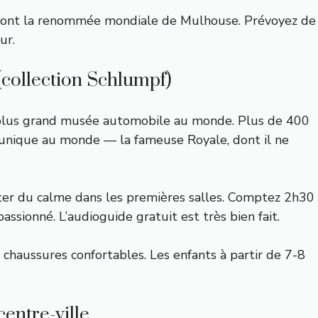
 font la renommée mondiale de Mulhouse. Prévoyez de
ur.
(collection Schlumpf)
 plus grand musée automobile au monde. Plus de 400
 unique au monde — la fameuse Royale, dont il ne
iter du calme dans les premières salles. Comptez 2h30
assionné. L’audioguide gratuit est très bien fait.
chaussures confortables. Les enfants à partir de 7-8
entre-ville