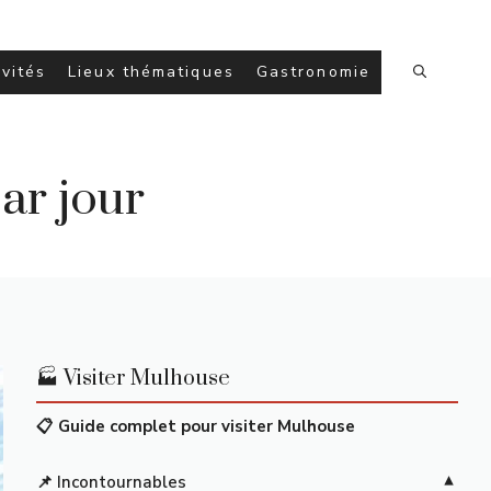
ivités
Lieux thématiques
Gastronomie
par jour
🏭 Visiter Mulhouse
📋 Guide complet pour visiter Mulhouse
📌 Incontournables