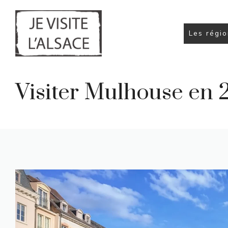
Aller
au
contenu
Les régi
Visiter Mulhouse en 2 