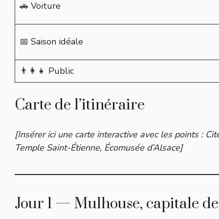
🚗 Voiture
📅 Saison idéale
👨‍👩‍👧 Public
Carte de l’itinéraire
[Insérer ici une carte interactive avec les points : Ci
Temple Saint-Étienne, Écomusée d’Alsace]
Jour 1 — Mulhouse, capitale d