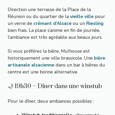
Direction une terrasse de la Place de la
Réunion ou du quartier de la
vieille ville
pour
un verre de
crémant d’Alsace
ou un
Riesling
bien frais. La place s’anime en fin de journée,
l’ambiance est très agréable aux beaux jours.
Si vous préférez la bière, Mulhouse est
historiquement une ville brassicole. Une
bière
artisanale alsacienne
dans un bar à bières du
centre est une bonne alternative.
🌙 19h30 – Dîner dans une winstub
Pour le dîner, deux ambiances possibles :
Winstub traditionnelle
: choucroute