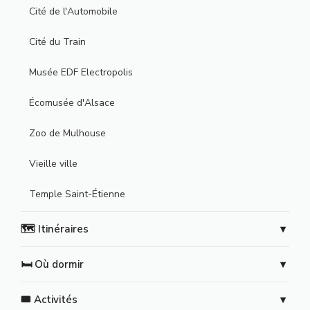
Cité de l'Automobile
Cité du Train
Musée EDF Electropolis
Écomusée d'Alsace
Zoo de Mulhouse
Vieille ville
Temple Saint-Étienne
🗺️ Itinéraires
🛏️ Où dormir
🎟️ Activités