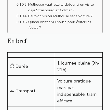
Mulhouse vaut-elle le détour si on visite
déjà Strasbourg et Colmar ?
Peut-on visiter Mulhouse sans voiture ?
Quand visiter Mulhouse pour éviter les
foules ?
En bref
1 journée pleine (9h-
⏱️ Durée
21h)
Voiture pratique
mais pas
🚗 Transport
indispensable, tram
efficace