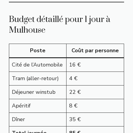
Budget détaillé pour 1 jour à
Mulhouse
Poste
Coût par personne
Cité de l’Automobile
16 €
Tram (aller-retour)
4 €
Déjeuner winstub
22 €
Apéritif
8 €
Dîner
35 €
Total journée
85 €