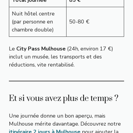
Nuit hôtel centre
(par personne en
50-80 €
chambre double)
Le
City Pass Mulhouse
(24h, environ 17 €)
inclut un musée, les transports et des
réductions, vite rentabilisé.
Et si vous avez plus de temps ?
Une journée donne un bon aperçu, mais
Mulhouse mérite davantage. Découvrez notre
itinéraire 2 jours à Mulhouse
pour ajouter la