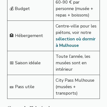
60-90 € par
💰 Budget
personne (musée +
repas + boissons)
Centre-ville pour les
piétons, voir notre
🏨 Hébergement
sélection où dormir
à Mulhouse
Toute l’année, les
📅 Saison idéale
musées sont en
intérieur
City Pass Mulhouse
🎫 Pass utile
(musées +
transports)