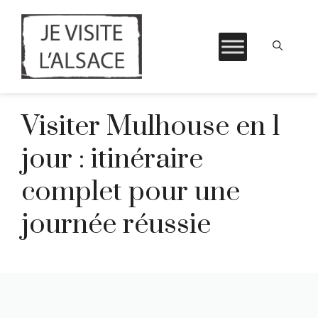
Aller
Visiter Mulhouse en 1
au
contenu
jour : itinéraire
complet pour une
journée réussie