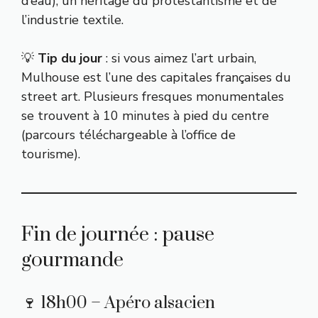
d’eau), un héritage du protestantisme et de
l’industrie textile.
💡
Tip du jour
: si vous aimez l’art urbain,
Mulhouse est l’une des capitales françaises du
street art. Plusieurs fresques monumentales
se trouvent à 10 minutes à pied du centre
(parcours téléchargeable à l’office de
tourisme).
Fin de journée : pause
gourmande
🍷 18h00 – Apéro alsacien