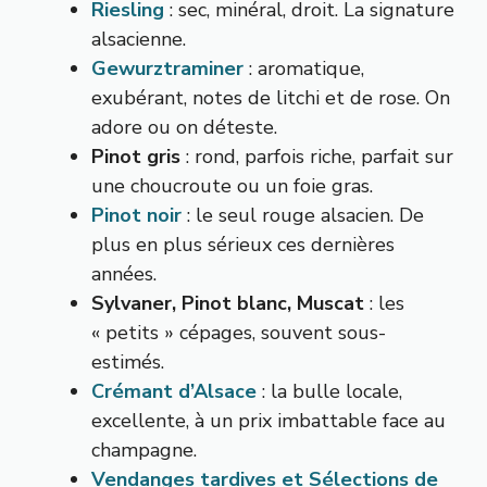
Riesling
: sec, minéral, droit. La signature
alsacienne.
Gewurztraminer
: aromatique,
exubérant, notes de litchi et de rose. On
adore ou on déteste.
Pinot gris
: rond, parfois riche, parfait sur
une choucroute ou un foie gras.
Pinot noir
: le seul rouge alsacien. De
plus en plus sérieux ces dernières
années.
Sylvaner, Pinot blanc, Muscat
: les
« petits » cépages, souvent sous-
estimés.
Crémant d’Alsace
: la bulle locale,
excellente, à un prix imbattable face au
champagne.
Vendanges tardives et Sélections de