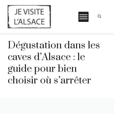
Aller
Dégustation dans les
au
contenu
caves d’Alsace : le
guide pour bien
choisir où s’arrêter