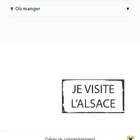
🍷 Où manger
A PROPOS
Gérer le consentement