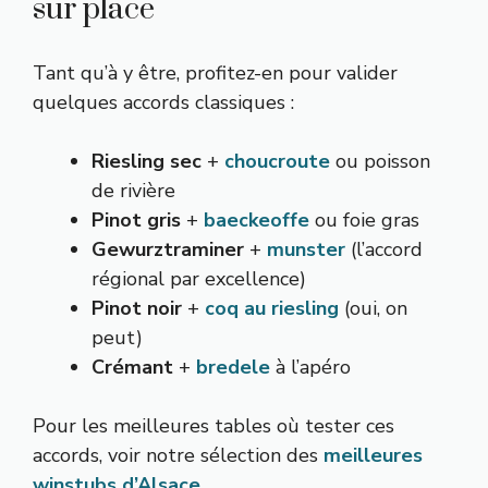
sur place
Tant qu’à y être, profitez-en pour valider
quelques accords classiques :
Riesling sec
+
choucroute
ou poisson
de rivière
Pinot gris
+
baeckeoffe
ou foie gras
Gewurztraminer
+
munster
(l’accord
régional par excellence)
Pinot noir
+
coq au riesling
(oui, on
peut)
Crémant
+
bredele
à l’apéro
Pour les meilleures tables où tester ces
accords, voir notre sélection des
meilleures
winstubs d’Alsace
.