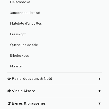
Fleischnacka
Jambonneau braisé
Matelote d'anguilles
Presskopf
Quenelles de foie
Bibeleskaes
Munster
🥨 Pains, douceurs & Noël
🍇 Vins d'Alsace
🍺 Bières & brasseries