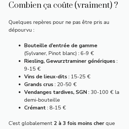
Combien ça coûte (vraiment) ?
Quelques repères pour ne pas être pris au
dépourvu :
Bouteille d’entrée de gamme
(Sylvaner, Pinot blanc) : 6-9 €
Riesling, Gewurztraminer génériques
:
9-15 €
Vins de lieux-dits
: 15-25 €
Grands crus
: 20-50 €
Vendanges tardives, SGN
: 30-100 € la
demi-bouteille
Crémant
: 8-15 €
C’est globalement
2 à 3 fois moins cher
que