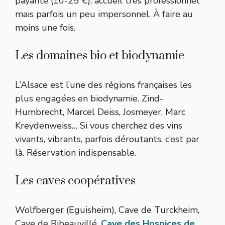
payante (10-25 €), accueil très professionnel
mais parfois un peu impersonnel. À faire au
moins une fois.
Les domaines bio et biodynamie
L’Alsace est l’une des régions françaises les
plus engagées en biodynamie. Zind-
Humbrecht, Marcel Deiss, Josmeyer, Marc
Kreydenweiss… Si vous cherchez des vins
vivants, vibrants, parfois déroutants, c’est par
là. Réservation indispensable.
Les caves coopératives
Wolfberger (Eguisheim), Cave de Turckheim,
Cave de Ribeauvillé,
Cave des Hospices de