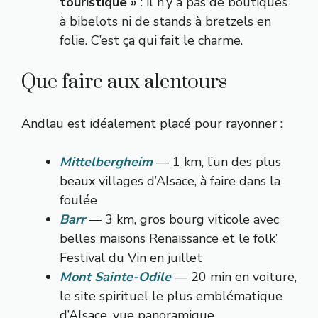
touristique »
: il n’y a pas de boutiques
à bibelots ni de stands à bretzels en
folie. C’est ça qui fait le charme.
Que faire aux alentours
Andlau est idéalement placé pour rayonner :
Mittelbergheim
— 1 km, l’un des plus
beaux villages d’Alsace, à faire dans la
foulée
Barr
— 3 km, gros bourg viticole avec
belles maisons Renaissance et le folk’
Festival du Vin en juillet
Mont Sainte-Odile
— 20 min en voiture,
le site spirituel le plus emblématique
d’Alsace, vue panoramique