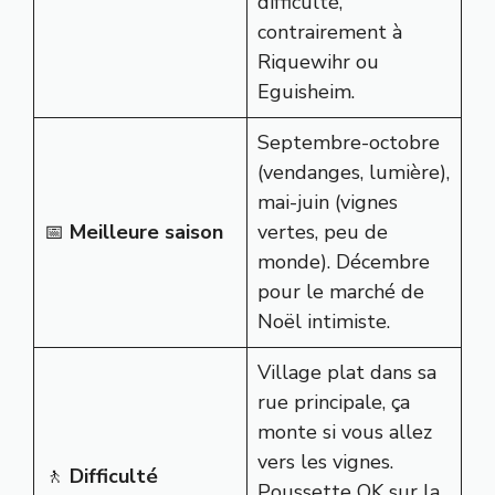
difficulté,
contrairement à
Riquewihr ou
Eguisheim.
Septembre-octobre
(vendanges, lumière),
mai-juin (vignes
📅
Meilleure saison
vertes, peu de
monde). Décembre
pour le marché de
Noël intimiste.
Village plat dans sa
rue principale, ça
monte si vous allez
vers les vignes.
🚶
Difficulté
Poussette OK sur la