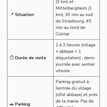
(3 km) et
Mittelbergheim (1
📍
Situation
km), 30 min au sud
de Strasbourg, 45
min au nord de
Colmar
2 à 3 heures (village
+ abbaye + 1
⏱️
Durée de visite
dégustation) ; demi-
journée avec sentier
viticole
Parking gratuit à
l’entrée du village
(côté abbaye) et près
de la mairie. Pas de
🚗
Parking