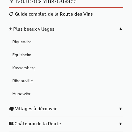
🍷 Route des Vins d'Alsace
📋 Guide complet de la Route des Vins
⭐ Plus beaux villages
Riquewihr
Eguisheim
Kaysersberg
Ribeauvillé
Hunawihr
🏘️ Villages à découvrir
🏰 Châteaux de la Route