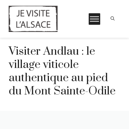
Aller
Visiter Andlau : le
au
contenu
village viticole
authentique au pied
du Mont Sainte-Odile