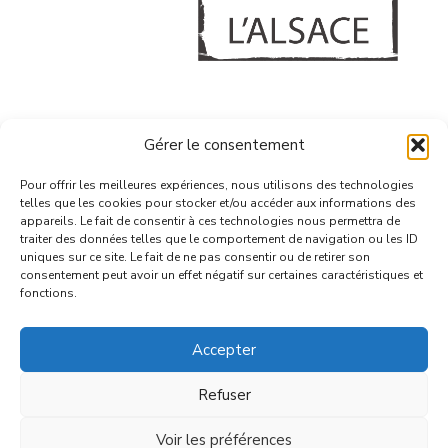
A PROPOS
Gérer le consentement
CONFIDENTIALITE & COOKIES
GERER MES COOKIES
Pour offrir les meilleures expériences, nous utilisons des technologies
telles que les cookies pour stocker et/ou accéder aux informations des
CONTACT
appareils. Le fait de consentir à ces technologies nous permettra de
traiter des données telles que le comportement de navigation ou les ID
uniques sur ce site. Le fait de ne pas consentir ou de retirer son
consentement peut avoir un effet négatif sur certaines caractéristiques et
fonctions.
Accepter
© 2026 | VBA - tous droits réservés
Refuser
Voir les préférences