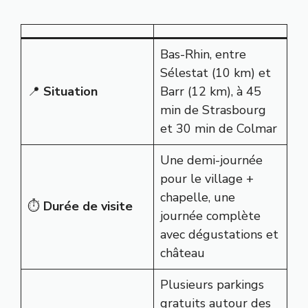
Bas-Rhin, entre
Sélestat (10 km) et
📍
Situation
Barr (12 km), à 45
min de Strasbourg
et 30 min de Colmar
Une demi-journée
pour le village +
chapelle, une
⏱️
Durée de visite
journée complète
avec dégustations et
château
Plusieurs parkings
gratuits autour des