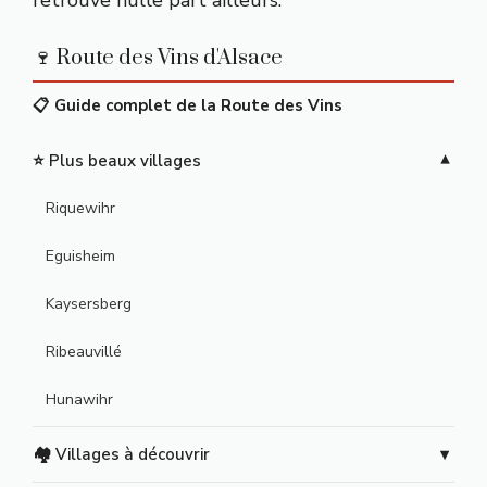
retrouve nulle part ailleurs.
🍷 Route des Vins d'Alsace
📋 Guide complet de la Route des Vins
⭐ Plus beaux villages
Riquewihr
Eguisheim
Kaysersberg
Ribeauvillé
Hunawihr
🏘️ Villages à découvrir