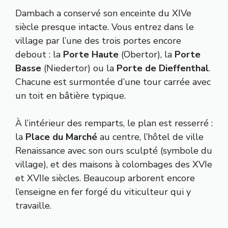
Dambach a conservé son enceinte du XIVe
siècle presque intacte. Vous entrez dans le
village par l’une des trois portes encore
debout : la
Porte Haute
(Obertor), la
Porte
Basse
(Niedertor) ou la
Porte de Dieffenthal
.
Chacune est surmontée d’une tour carrée avec
un toit en bâtière typique.
À l’intérieur des remparts, le plan est resserré :
la
Place du Marché
au centre, l’hôtel de ville
Renaissance avec son ours sculpté (symbole du
village), et des maisons à colombages des XVIe
et XVIIe siècles. Beaucoup arborent encore
l’enseigne en fer forgé du viticulteur qui y
travaille.