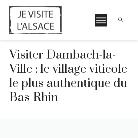
Aller
Visiter Dambach-la-
au
contenu
Ville : le village viticole
le plus authentique du
Bas-Rhin