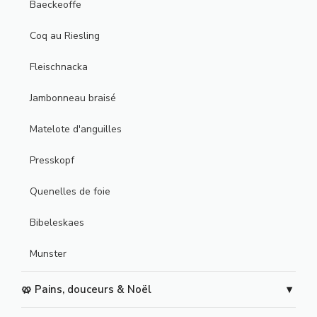
Baeckeoffe
Coq au Riesling
Fleischnacka
Jambonneau braisé
Matelote d'anguilles
Presskopf
Quenelles de foie
Bibeleskaes
Munster
🥨 Pains, douceurs & Noël