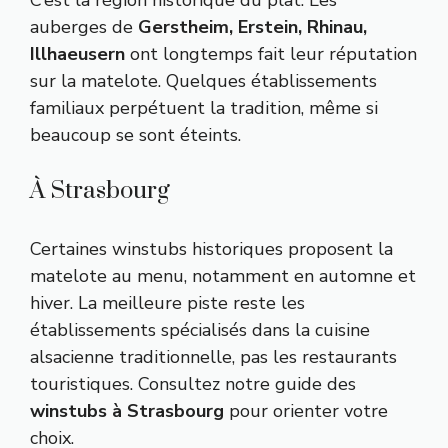
C’est la région historique du plat. Les
auberges de
Gerstheim, Erstein, Rhinau,
Illhaeusern
ont longtemps fait leur réputation
sur la matelote. Quelques établissements
familiaux perpétuent la tradition, même si
beaucoup se sont éteints.
À Strasbourg
Certaines winstubs historiques proposent la
matelote au menu, notamment en automne et
hiver. La meilleure piste reste les
établissements spécialisés dans la cuisine
alsacienne traditionnelle, pas les restaurants
touristiques. Consultez notre guide des
winstubs à Strasbourg
pour orienter votre
choix.