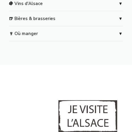
🍇 Vins d'Alsace
🍺 Bières & brasseries
🍷 Où manger