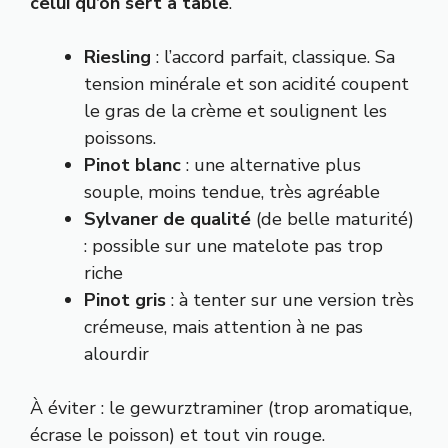
celui qu’on sert à table
.
Riesling
: l’accord parfait, classique. Sa
tension minérale et son acidité coupent
le gras de la crème et soulignent les
poissons.
Pinot blanc
: une alternative plus
souple, moins tendue, très agréable
Sylvaner de qualité
(de belle maturité)
: possible sur une matelote pas trop
riche
Pinot gris
: à tenter sur une version très
crémeuse, mais attention à ne pas
alourdir
À éviter : le gewurztraminer (trop aromatique,
écrase le poisson) et tout vin rouge.