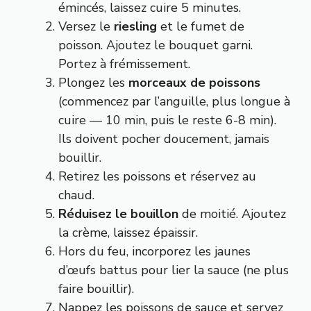
émincés, laissez cuire 5 minutes.
Versez le
riesling
et le fumet de
poisson. Ajoutez le bouquet garni.
Portez à frémissement.
Plongez les
morceaux de poissons
(commencez par l’anguille, plus longue à
cuire — 10 min, puis le reste 6-8 min).
Ils doivent pocher doucement, jamais
bouillir.
Retirez les poissons et réservez au
chaud.
Réduisez le bouillon
de moitié. Ajoutez
la crème, laissez épaissir.
Hors du feu, incorporez les jaunes
d’œufs battus pour lier la sauce (ne plus
faire bouillir).
Nappez les poissons de sauce et servez