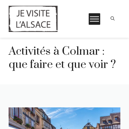
Aller
Activités à Colmar :
au
contenu
que faire et que voir ?