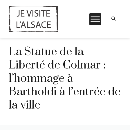
Aller
La Statue de la
au
contenu
Liberté de Colmar :
l’hommage à
Bartholdi à l’entrée de
la ville