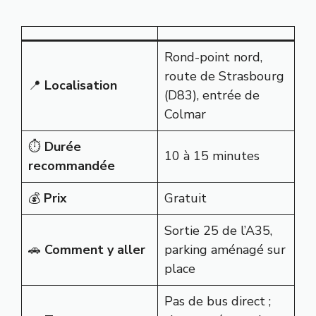
Rond-point nord,
route de Strasbourg
📍
Localisation
(D83), entrée de
Colmar
⏱️
Durée
10 à 15 minutes
recommandée
💰
Prix
Gratuit
Sortie 25 de l’A35,
🚗
Comment y aller
parking aménagé sur
place
Pas de bus direct ;