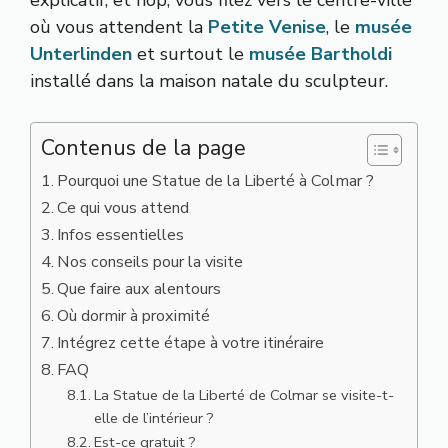
explicatif, et hop, vous filez vers le centre-ville
où vous attendent la
Petite Venise
, le
musée
Unterlinden
et surtout le
musée Bartholdi
installé dans la maison natale du sculpteur.
Contenus de la page
Pourquoi une Statue de la Liberté à Colmar ?
Ce qui vous attend
Infos essentielles
Nos conseils pour la visite
Que faire aux alentours
Où dormir à proximité
Intégrez cette étape à votre itinéraire
FAQ
La Statue de la Liberté de Colmar se visite-t-
elle de l’intérieur ?
Est-ce gratuit ?