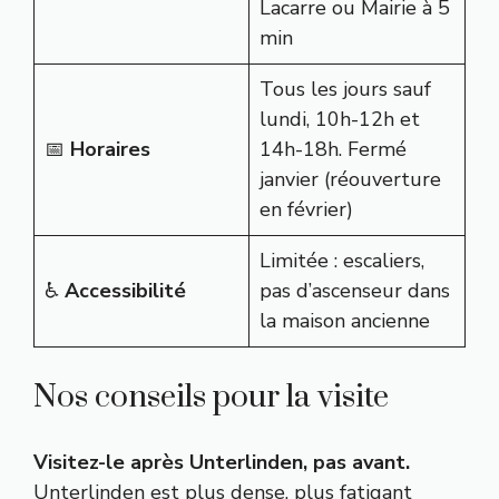
Lacarre ou Mairie à 5
min
Tous les jours sauf
lundi, 10h-12h et
📅
Horaires
14h-18h. Fermé
janvier (réouverture
en février)
Limitée : escaliers,
♿
Accessibilité
pas d’ascenseur dans
la maison ancienne
Nos conseils pour la visite
Visitez-le après Unterlinden, pas avant.
Unterlinden est plus dense, plus fatigant