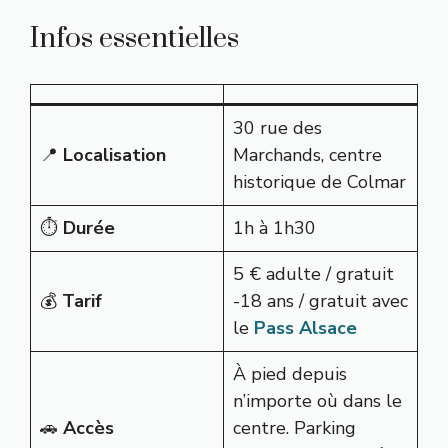
Infos essentielles
30 rue des
📍
Localisation
Marchands, centre
historique de Colmar
⏱️
Durée
1h à 1h30
5 € adulte / gratuit
💰
Tarif
-18 ans / gratuit avec
le
Pass Alsace
À pied depuis
n’importe où dans le
🚗
Accès
centre. Parking