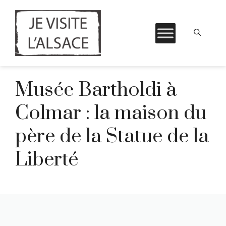
Aller
Musée Bartholdi à
au
contenu
Colmar : la maison du
père de la Statue de la
Liberté