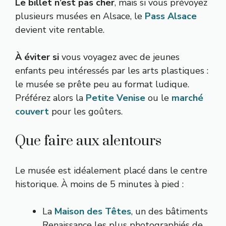
Le billet n’est pas cher
, mais si vous prévoyez
plusieurs musées en Alsace, le
Pass Alsace
devient vite rentable.
À éviter si
vous voyagez avec de jeunes
enfants peu intéressés par les arts plastiques :
le musée se prête peu au format ludique.
Préférez alors la
Petite Venise
ou le
marché
couvert
pour les goûters.
Que faire aux alentours
Le musée est idéalement placé dans le centre
historique. À moins de 5 minutes à pied :
La
Maison des Têtes
, un des bâtiments
Renaissance les plus photographiés de