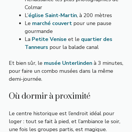
Colmar
L’
église Saint-Martin
, à 200 mètres
Le
marché couvert
pour une pause
gourmande
La
Petite Venise
et le
quartier des
Tanneurs
pour la balade canal
Et bien sûr, le
musée Unterlinden
à 3 minutes,
pour faire un combo musées dans la même
demi-journée.
Où dormir à proximité
Le centre historique est l’endroit idéal pour
loger : tout se fait à pied, et l’ambiance le soir,
une fois les groupes partis, est magique.