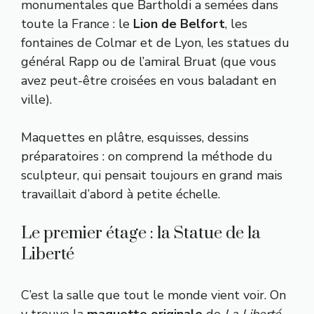
monumentales que Bartholdi a semées dans
toute la France : le
Lion de Belfort
, les
fontaines de Colmar et de Lyon, les statues du
général Rapp ou de l’amiral Bruat (que vous
avez peut-être croisées en vous baladant en
ville).
Maquettes en plâtre, esquisses, dessins
préparatoires : on comprend la méthode du
sculpteur, qui pensait toujours en grand mais
travaillait d’abord à petite échelle.
Le premier étage : la Statue de la
Liberté
C’est la salle que tout le monde vient voir. On
y trouve la
maquette originale
de
La Liberté