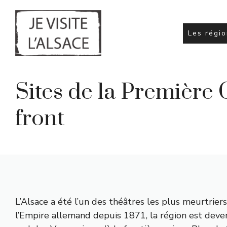
Aller
au
contenu
Les régi
Sites de la Première 
front
L’Alsace a été l’un des théâtres les plus meurtrie
l’Empire allemand depuis 1871, la région est deve