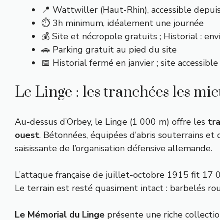
📍 Wattwiller (Haut-Rhin), accessible depui
⏱️ 3h minimum, idéalement une journée
💰 Site et nécropole gratuits ; Historial : env
🚗 Parking gratuit au pied du site
📅 Historial fermé en janvier ; site accessibl
Le Linge : les tranchées les mi
Au-dessus d’Orbey, le Linge (1 000 m) offre les
tr
ouest
. Bétonnées, équipées d’abris souterrains et
saisissante de l’organisation défensive allemande.
L’attaque française de juillet-octobre 1915 fit 1
Le terrain est resté quasiment intact : barbelés roui
Le Mémorial du Linge
présente une riche collectio