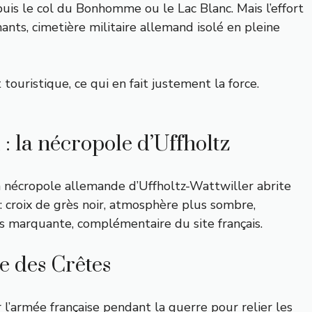
puis le col du Bonhomme ou le Lac Blanc. Mais l’effort
nts, cimetière militaire allemand isolé en pleine
ouristique, ce qui en fait justement la force.
: la nécropole d’Uffholtz
 nécropole allemande d’Uffholtz-Wattwiller abrite
: croix de grès noir, atmosphère plus sombre,
is marquante, complémentaire du site français.
te des Crêtes
 l’armée française pendant la guerre pour relier les