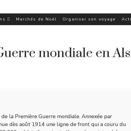
ons
Marchés de Noël
Organiser son voyage
Act
Guerre mondiale en Alsa
rs de la Première Guerre mondiale. Annexée par
nue dès août 1914 une ligne de front qui a couru du