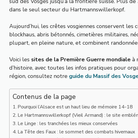
sud des Vosges jusqu’à la frontière suisse. Plus d
dans le seul secteur du Hartmannswillerkopf.
Aujourd’hui, les crêtes vosgiennes conservent les cic
blockhaus, abris bétonnés, cimetières militaires, né
plupart, en pleine nature, et combinent randonnée
Voici les
sites de la Première Guerre mondiale
à 
d’histoire, avec toutes les infos pratiques pour org
région, consultez notre
guide du Massif des Vosg
Contenus de la page
Pourquoi l’Alsace est un haut lieu de mémoire 14-18
Le Hartmannswillerkopf (Vieil Armand) : le site emblé
Le Linge : les tranchées les mieux conservées
La Tête des Faux : le sommet des combats hivernaux