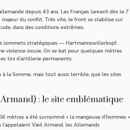
allemande depuis 43 ans. Les Français lancent dès le 7
jeur du conflit. Très vite, le front se stabilise sur
tude, dans des conditions extrêmes.
 Les sommets stratégiques — Hartmannswillerkopf,
ne violence inouïe. On se bat pour quelques mètres
des tirs d’artillerie permanents.
à la Somme, mais tout aussi terrible, que les sites
 Armand) : le site emblématique
 956 mètres a été surnommé « la mangeuse d’hommes 
s l’appelaient Vieil Armand, les Allemands