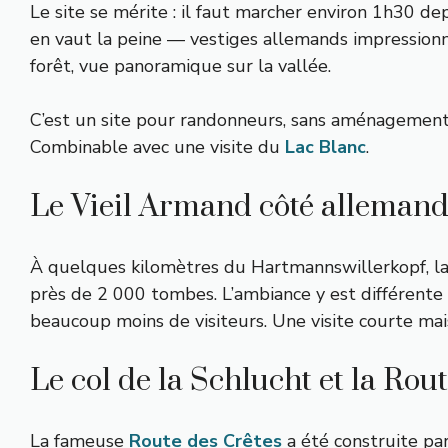
Le site se mérite : il faut marcher environ 1h30 de
en vaut la peine — vestiges allemands impressionna
forêt, vue panoramique sur la vallée.
C’est un site pour randonneurs, sans aménagement t
Combinable avec une visite du
Lac Blanc
.
Le Vieil Armand côté allemand 
À quelques kilomètres du Hartmannswillerkopf, la
près de 2 000 tombes. L’ambiance y est différente 
beaucoup moins de visiteurs. Une visite courte ma
Le col de la Schlucht et la Rou
La fameuse
Route des Crêtes
a été construite par