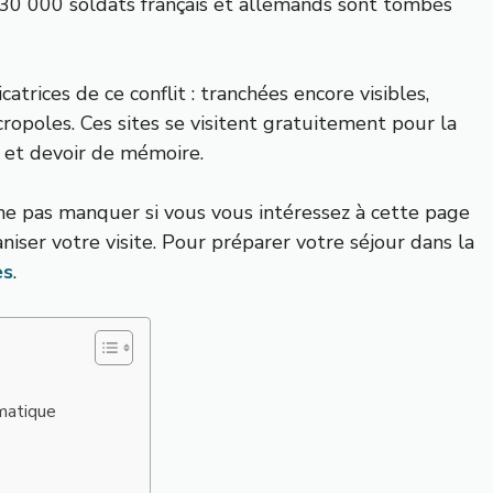
e 30 000 soldats français et allemands sont tombés
atrices de ce conflit : tranchées encore visibles,
cropoles. Ces sites se visitent gratuitement pour la
 et devoir de mémoire.
ne pas manquer si vous vous intéressez à cette page
aniser votre visite. Pour préparer votre séjour dans la
es
.
matique