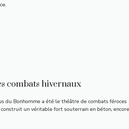
ce.
des combats hivernaux
sus du Bonhomme a été le théâtre de combats féroces
construit un véritable fort souterrain en béton, encor