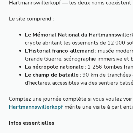
Hartmannswillerkopf — les deux noms coexistent 
Le site comprend :
Le Mémorial National du Hartmannswiller
crypte abritant les ossements de 12 000 so
L’Historial franco-allemand
: musée moderne
Grande Guerre, scénographie immersive et b
La nécropole nationale
: 1 256 tombes fran
Le champ de bataille
: 90 km de tranchées 
d’hectares, accessibles via des sentiers balis
Comptez une journée complète si vous voulez voir l
Hartmannswillerkopf
mérite une visite à part enti
Infos essentielles