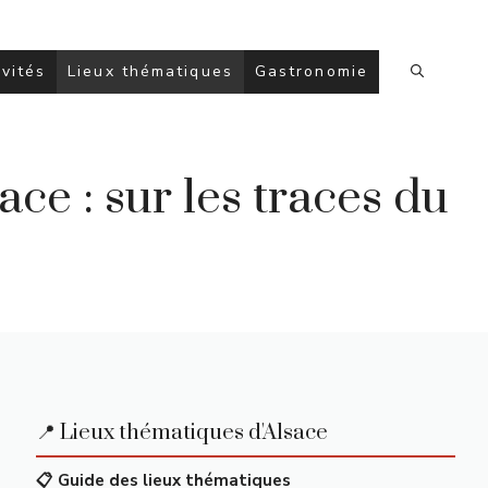
ivités
Lieux thématiques
Gastronomie
ce : sur les traces du
📍 Lieux thématiques d'Alsace
📋 Guide des lieux thématiques