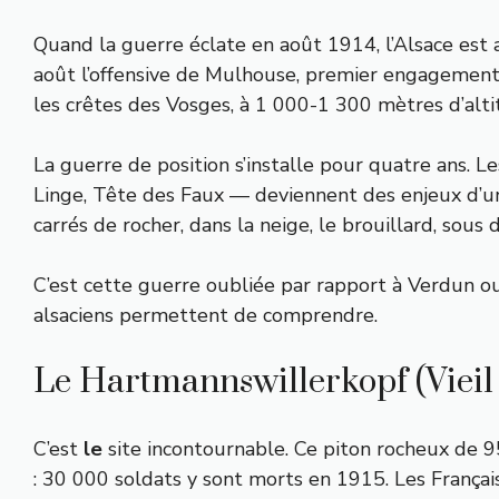
Quand la guerre éclate en août 1914, l’Alsace est 
août l’offensive de Mulhouse, premier engagement ma
les crêtes des Vosges, à 1 000-1 300 mètres d’alti
La guerre de position s’installe pour quatre ans.
Linge, Tête des Faux — deviennent des enjeux d’u
carrés de rocher, dans la neige, le brouillard, sous 
C’est cette guerre oubliée par rapport à Verdun ou 
alsaciens permettent de comprendre.
Le Hartmannswillerkopf (Vieil
C’est
le
site incontournable. Ce piton rocheux de
: 30 000 soldats y sont morts en 1915. Les Françai