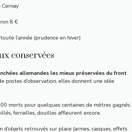
s Cernay
iron 8 €
e toute l’année (prudence en hiver)
eux conservées
anchées allemandes les mieux préservées du front
 de postes d’observation, elles donnent une idée
7 000 morts pour quelques centaines de mètres gagnés.
llés, ferrailles, douilles affleurent encore.
n d’objets retrouvés sur place (armes, casques, effets