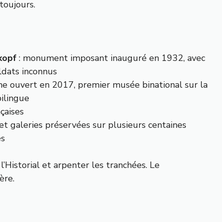
toujours.
kopf
: monument imposant inauguré en 1932, avec
ldats inconnus
 ouvert en 2017, premier musée binational sur la
ilingue
çaises
et galeries préservées sur plusieurs centaines
és
’Historial et arpenter les tranchées. Le
ère.