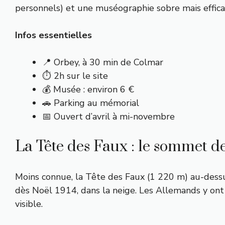
personnels) et une muséographie sobre mais effica
Infos essentielles
📍 Orbey, à 30 min de Colmar
⏱️ 2h sur le site
💰 Musée : environ 6 €
🚗 Parking au mémorial
📅 Ouvert d’avril à mi-novembre
La Tête des Faux : le sommet 
Moins connue, la Tête des Faux (1 220 m) au-des
dès Noël 1914, dans la neige. Les Allemands y ont 
visible.