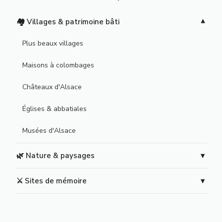
🏘️ Villages & patrimoine bâti
Plus beaux villages
Maisons à colombages
Châteaux d'Alsace
Églises & abbatiales
Musées d'Alsace
🌿 Nature & paysages
⚔️ Sites de mémoire