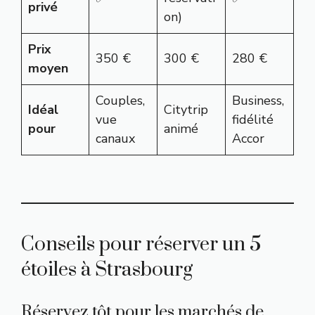
privé
on)
Prix
350 €
300 €
280 €
moyen
Couples,
Business,
Idéal
Citytrip
vue
fidélité
pour
animé
canaux
Accor
Conseils pour réserver un 5
étoiles à Strasbourg
Réservez tôt pour les marchés de