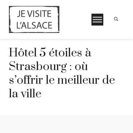
Aller
Hôtel 5 étoiles à
au
contenu
Strasbourg : où
s’offrir le meilleur de
la ville