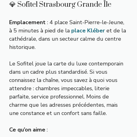
💎 Sofitel Strasbourg Grande Île
Emplacement
: 4 place Saint-Pierre-le-Jeune,
à 5 minutes à pied de la
place Kléber
et de la
cathédrale, dans un secteur calme du centre
historique.
Le Sofitel joue la carte du luxe contemporain
dans un cadre plus standardisé. Si vous
connaissez la chaîne, vous savez à quoi vous
attendre : chambres impeccables, literie
parfaite, service professionnel. Moins de
charme que les adresses précédentes, mais
une constance et un confort sans faille.
Ce qu’on aime
: