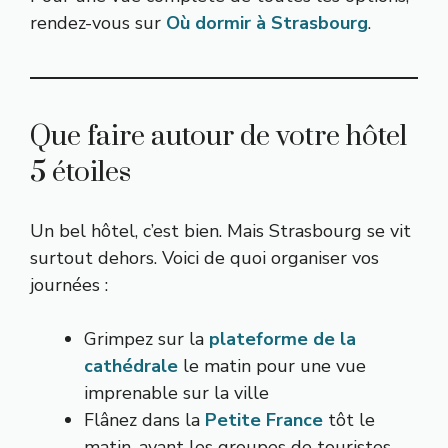
rendez-vous sur
Où dormir à Strasbourg
.
Que faire autour de votre hôtel
5 étoiles
Un bel hôtel, c’est bien. Mais Strasbourg se vit
surtout dehors. Voici de quoi organiser vos
journées :
Grimpez sur la
plateforme de la
cathédrale
le matin pour une vue
imprenable sur la ville
Flânez dans la
Petite France
tôt le
matin, avant les groupes de touristes