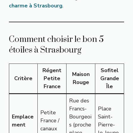
charme à Strasbourg
.
Comment choisir le bon 5
étoiles à Strasbourg
Régent
Sofitel
Maison
Critère
Petite
Grande
Rouge
France
Île
Rue des
Francs-
Place
Petite
Emplace
Bourgeoi
Saint-
France /
ment
s (proche
Pierre-
canaux
place
le-Jeune