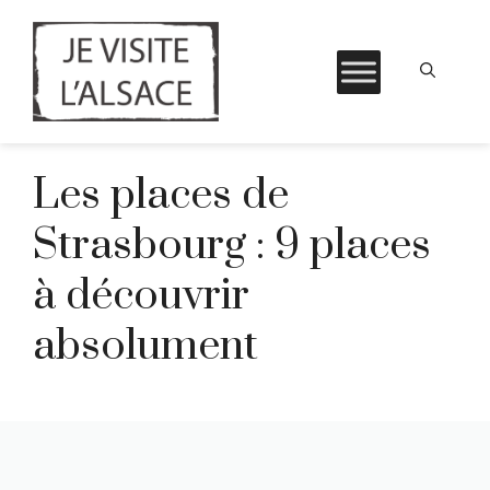
Aller
Les places de
au
contenu
Strasbourg : 9 places
à découvrir
absolument