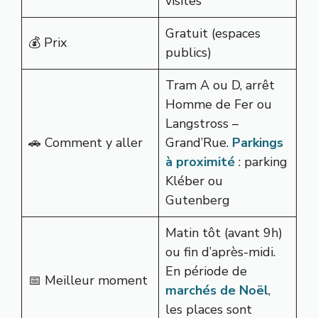
visites
Gratuit (espaces
💰 Prix
publics)
Tram A ou D, arrêt
Homme de Fer ou
Langstross –
🚗 Comment y aller
Grand’Rue.
Parkings
à proximité
: parking
Kléber ou
Gutenberg
Matin tôt (avant 9h)
ou fin d’après-midi.
En période de
📅 Meilleur moment
marchés de Noël
,
les places sont