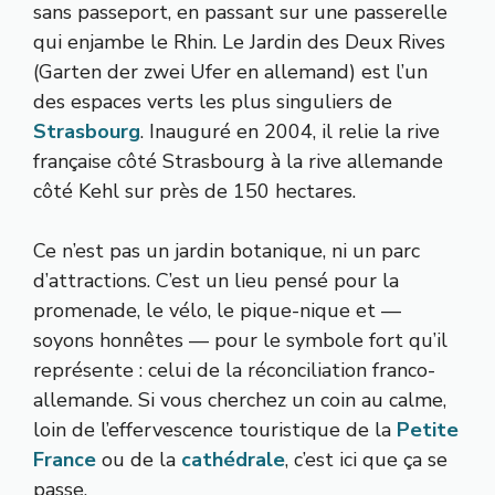
sans passeport, en passant sur une passerelle
qui enjambe le Rhin. Le Jardin des Deux Rives
(Garten der zwei Ufer en allemand) est l’un
des espaces verts les plus singuliers de
Strasbourg
. Inauguré en 2004, il relie la rive
française côté Strasbourg à la rive allemande
côté Kehl sur près de 150 hectares.
Ce n’est pas un jardin botanique, ni un parc
d’attractions. C’est un lieu pensé pour la
promenade, le vélo, le pique-nique et —
soyons honnêtes — pour le symbole fort qu’il
représente : celui de la réconciliation franco-
allemande. Si vous cherchez un coin au calme,
loin de l’effervescence touristique de la
Petite
France
ou de la
cathédrale
, c’est ici que ça se
passe.