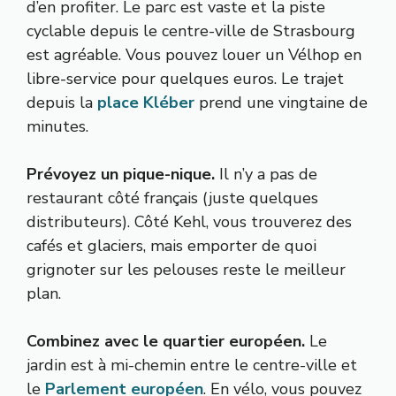
d’en profiter. Le parc est vaste et la piste
cyclable depuis le centre-ville de Strasbourg
est agréable. Vous pouvez louer un Vélhop en
libre-service pour quelques euros. Le trajet
depuis la
place Kléber
prend une vingtaine de
minutes.
Prévoyez un pique-nique.
Il n’y a pas de
restaurant côté français (juste quelques
distributeurs). Côté Kehl, vous trouverez des
cafés et glaciers, mais emporter de quoi
grignoter sur les pelouses reste le meilleur
plan.
Combinez avec le quartier européen.
Le
jardin est à mi-chemin entre le centre-ville et
le
Parlement européen
. En vélo, vous pouvez