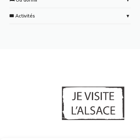
🎟️ Activités