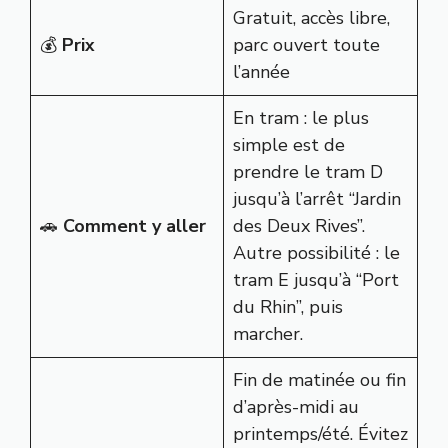
Gratuit, accès libre,
💰
Prix
parc ouvert toute
l’année
En tram : le plus
simple est de
prendre le tram D
jusqu’à l’arrêt “Jardin
🚗
Comment y aller
des Deux Rives”.
Autre possibilité : le
tram E jusqu’à “Port
du Rhin”, puis
marcher.
Fin de matinée ou fin
d’après-midi au
printemps/été. Évitez