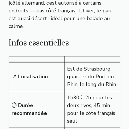
(côté allemand, c’est autorisé à certains
endroits — pas côté français). L’hiver, le parc
est quasi désert : idéal pour une balade au
calme.
Infos essentielles
Est de Strasbourg,
📍
Localisation
quartier du Port du
Rhin, le long du Rhin
1h30 à 2h pour les
⏱️
Durée
deux rives, 45 min
recommandée
pour le côté français
seul