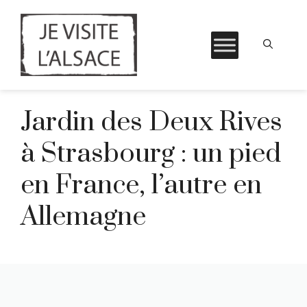
Aller
Jardin des Deux Rives
au
contenu
à Strasbourg : un pied
en France, l’autre en
Allemagne