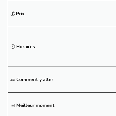
💰
Prix
🕐
Horaires
🚗
Comment y aller
📅
Meilleur moment