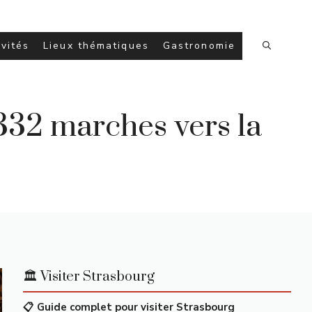
ivités
Lieux thématiques
Gastronomie
 332 marches vers la
🏛️ Visiter Strasbourg
📋 Guide complet pour visiter Strasbourg