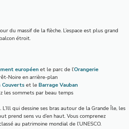
our du massif de la flèche. L’espace est plus grand
balcon étroit.
ement européen
et le parc de l’
Orangerie
orêt-Noire en arrière-plan
 Couverts
et le
Barrage Vauban
rez les sommets par beau temps
. L’Ill qui dessine ses bras autour de la Grande Île, les
tout prend sens vu d’en haut. Vous comprenez
classé au patrimoine mondial de l’UNESCO.