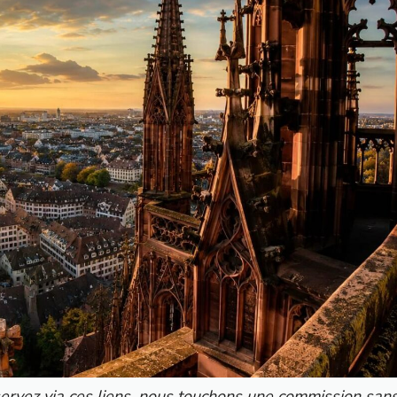
 réservez via ces liens, nous touchons une commission san