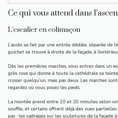
Ce qui vous attend dans l’asce
L’escalier en colimaçon
L’accès se fait par une entrée dédiée, séparée de l’
guichet se trouve à droite de la façade, à l’extérieu
Dès les premières marches, vous entrez dans un esc
grès rose qui donne à toute la cathédrale sa teinte 
croiser quelqu’un, mais pas deux. Les marches son
regardez où vous posez les pieds.
La montée prend entre 10 et 20 minutes selon votr
souffle, et certains offrent déjà des vues partielle
pas : les cadrages sur les sculptures de la façade à