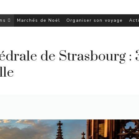
ons
Marchés de Noël
Organiser son voyage
Act
édrale de Strasbourg :
lle