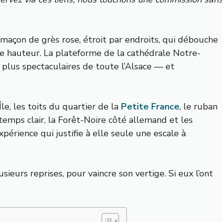
imaçon de grès rose, étroit par endroits, qui débouche
e hauteur. La plateforme de la cathédrale Notre-
 plus spectaculaires de toute l’Alsace — et
e, les toits du quartier de la
Petite France
, le ruban
temps clair, la Forêt-Noire côté allemand et les
érience qui justifie à elle seule une escale à
sieurs reprises, pour vaincre son vertige. Si eux l’ont