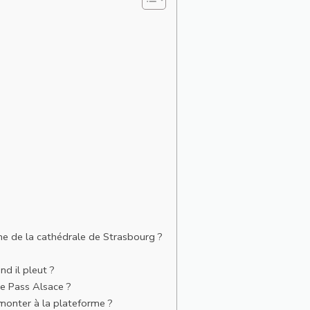
e de la cathédrale de Strasbourg ?
d il pleut ?
le Pass Alsace ?
t monter à la plateforme ?