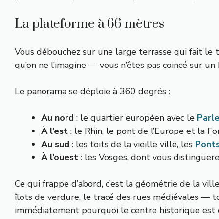
La plateforme à 66 mètres
Vous débouchez sur une large terrasse qui fait le t
qu’on ne l’imagine — vous n’êtes pas coincé sur un 
Le panorama se déploie à 360 degrés :
Au nord
: le quartier européen avec le
Parl
À l’est
: le Rhin, le pont de l’Europe et la F
Au sud
: les toits de la vieille ville, les
Ponts
À l’ouest
: les Vosges, dont vous distingue
Ce qui frappe d’abord, c’est la géométrie de la ville
îlots de verdure, le tracé des rues médiévales — 
immédiatement pourquoi le centre historique est 