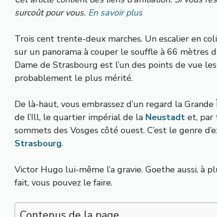
surcoût pour vous.
En savoir plus
Trois cent trente-deux marches. Un escalier en col
sur un panorama à couper le souffle à 66 mètres d
Dame de Strasbourg est l’un des points de vue les
probablement le plus mérité.
De là-haut, vous embrassez d’un regard la Grande Îl
de l’Ill, le quartier impérial de la
Neustadt
et, par 
sommets des Vosges côté ouest. C’est le genre d’exp
Strasbourg
.
Victor Hugo lui-même l’a gravie. Goethe aussi, à plu
fait, vous pouvez le faire.
Contenus de la page