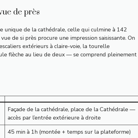
 vue de près
he unique de la cathédrale, celle qui culmine à 142
 vue de si près procure une impression saisissante. On
scaliers extérieurs à claire-voie, la tourelle
eule flèche au lieu de deux — se comprend pleinement
Façade de la cathédrale, place de la Cathédrale —
accès par l’entrée extérieure à droite
45 min à 1h (montée + temps sur la plateforme)