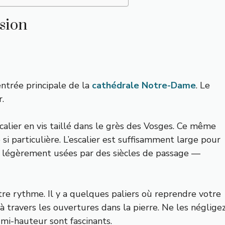
nsion
entrée principale de la
cathédrale Notre-Dame
. Le
r.
alier en vis taillé dans le grès des Vosges. Ce même
si particulière. L’escalier est suffisamment large pour
t légèrement usées par des siècles de passage —
e rythme. Il y a quelques paliers où reprendre votre
s à travers les ouvertures dans la pierre. Ne les néglige
 mi-hauteur sont fascinants.