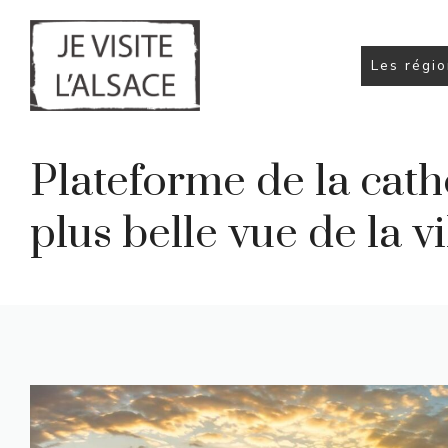
Aller
au
contenu
Les régi
Plateforme de la cath
plus belle vue de la vi