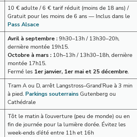
10 € adulte / 6 € tarif réduit (moins de 18 ans) /
Gratuit pour les moins de 6 ans — Inclus dans le
Pass Alsace
Avril à septembre :
9h30–13h / 13h30–20h,
dernière montée 19h15.
Octobre à mars :
10h–13h / 13h30–18h, dernière
montée 17h15.
Fermé les
1er janvier, 1er mai et 25 décembre
.
Tram A ou D, arrêt Langstross–Grand’Rue à 3 min
à pied.
Parkings souterrains
Gutenberg ou
Cathédrale
Tôt le matin à l’ouverture (peu de monde) ou en
fin de journée pour la lumière dorée. Évitez les
week-ends d’été entre 11h et 16h