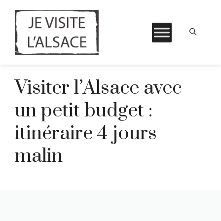
Aller
Visiter l’Alsace avec
au
contenu
un petit budget :
itinéraire 4 jours
malin