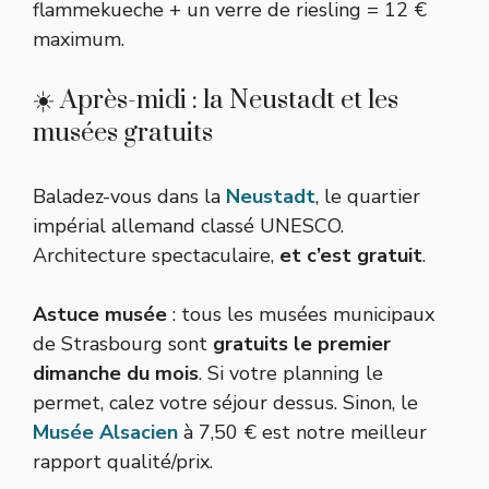
flammekueche + un verre de riesling = 12 €
maximum.
☀️ Après-midi : la Neustadt et les
musées gratuits
Baladez-vous dans la
Neustadt
, le quartier
impérial allemand classé UNESCO.
Architecture spectaculaire,
et c’est gratuit
.
Astuce musée
: tous les musées municipaux
de Strasbourg sont
gratuits le premier
dimanche du mois
. Si votre planning le
permet, calez votre séjour dessus. Sinon, le
Musée Alsacien
à 7,50 € est notre meilleur
rapport qualité/prix.