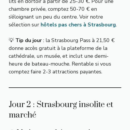
lits en dortoir à partir de 25-30 €. Pour une
chambre privée, comptez 50-70 € en
s’éloignant un peu du centre. Voir notre
sélection sur
hôtels pas chers à Strasbourg
.
💡
Tip du jour
: la Strasbourg Pass à 21,50 €
donne accès gratuit à la plateforme de la
cathédrale, un musée, et inclut une demi-
heure de bateau-mouche. Rentable si vous
comptez faire 2-3 attractions payantes.
Jour 2 : Strasbourg insolite et
marché