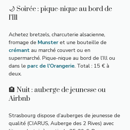
🌙 Soirée : pique-nique au bord de
l’Ill
Achetez bretzels, charcuterie alsacienne,
fromage de
Munster
et une bouteille de
crémant
au marché couvert ou en
supermarché. Pique-nique au bord de l’Ill ou
dans le
parc de l’Orangerie
. Total : 15 € à
deux.
🏨 Nuit : auberge de jeunesse ou
Airbnb
Strasbourg dispose d’auberges de jeunesse de
qualité (CIARUS, Auberge des 2 Rives) avec