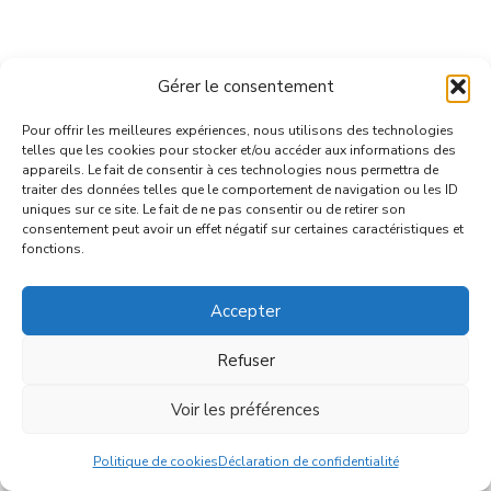
Gérer le consentement
Pour offrir les meilleures expériences, nous utilisons des technologies
telles que les cookies pour stocker et/ou accéder aux informations des
appareils. Le fait de consentir à ces technologies nous permettra de
traiter des données telles que le comportement de navigation ou les ID
uniques sur ce site. Le fait de ne pas consentir ou de retirer son
consentement peut avoir un effet négatif sur certaines caractéristiques et
fonctions.
A PROPOS
Accepter
CONFIDENTIALITE & COOKIES
GERER MES COOKIES
Refuser
CONTACT
Voir les préférences
Menu
Politique de cookies
Déclaration de confidentialité