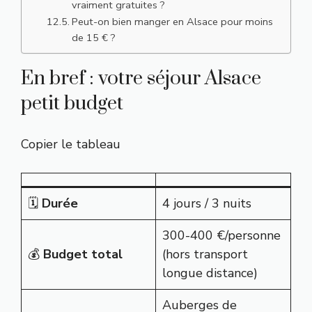
vraiment gratuites ?
Peut-on bien manger en Alsace pour moins
de 15 € ?
En bref : votre séjour Alsace
petit budget
Copier le tableau
🗓️
Durée
4 jours / 3 nuits
300-400 €/personne
💰
Budget total
(hors transport
longue distance)
Auberges de