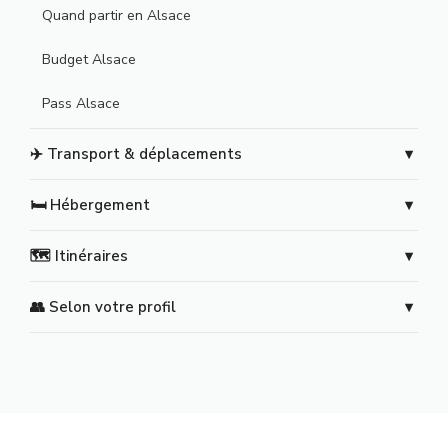
Quand partir en Alsace
Budget Alsace
Pass Alsace
✈️ Transport & déplacements
🛏️ Hébergement
🗺️ Itinéraires
👥 Selon votre profil