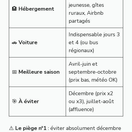
jeunesse, gîtes
🏨
Hébergement
ruraux, Airbnb
partagés
Indispensable jours 3
🚗
Voiture
et 4 (ou bus
régionaux)
Avril-juin et
📅
Meilleure saison
septembre-octobre
(prix bas, météo OK)
Décembre (prix x2
🎯
À éviter
ou x3), juillet-août
(affluence)
⚠️
Le piège n°1
: éviter absolument décembre