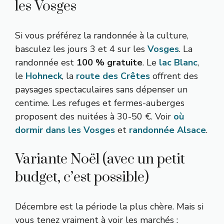
les Vosges
Si vous préférez la randonnée à la culture,
basculez les jours 3 et 4 sur les
Vosges
. La
randonnée est
100 % gratuite
. Le
lac Blanc
,
le
Hohneck
, la
route des Crêtes
offrent des
paysages spectaculaires sans dépenser un
centime. Les refuges et fermes-auberges
proposent des nuitées à 30-50 €. Voir
où
dormir dans les Vosges
et
randonnée Alsace
.
Variante Noël (avec un petit
budget, c’est possible)
Décembre est la période la plus chère. Mais si
vous tenez vraiment à voir les marchés :