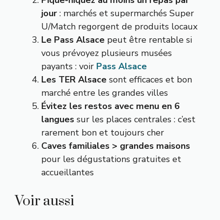
Pique-niquez au moins un repas par
jour
: marchés et supermarchés Super
U/Match regorgent de produits locaux
Le Pass Alsace
peut être rentable si
vous prévoyez plusieurs musées
payants : voir
Pass Alsace
Les TER Alsace
sont efficaces et bon
marché entre les grandes villes
Évitez les restos avec menu en 6
langues
sur les places centrales : c’est
rarement bon et toujours cher
Caves familiales > grandes maisons
pour les dégustations gratuites et
accueillantes
Voir aussi