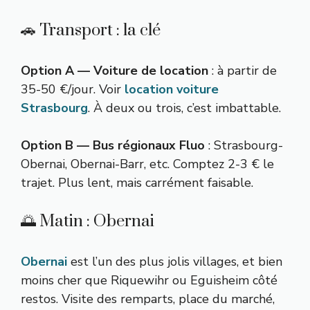
🚗 Transport : la clé
Option A — Voiture de location
: à partir de
35-50 €/jour. Voir
location voiture
Strasbourg
. À deux ou trois, c’est imbattable.
Option B — Bus régionaux Fluo
: Strasbourg-
Obernai, Obernai-Barr, etc. Comptez 2-3 € le
trajet. Plus lent, mais carrément faisable.
🌅 Matin : Obernai
Obernai
est l’un des plus jolis villages, et bien
moins cher que Riquewihr ou Eguisheim côté
restos. Visite des remparts, place du marché,