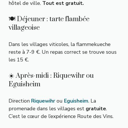
hôtel de ville.
Tout est gratuit.
🍽️ Déjeuner : tarte flambée
villageoise
Dans les villages viticoles, la flammekueche
reste à 7-9 €. Un repas correct se trouve sous
les 15 €.
☀️ Après-midi : Riquewihr ou
Eguisheim
Direction
Riquewihr
ou
Eguisheim
. La
promenade dans les villages est
gratuite
.
C’est le cœur de l’expérience Route des Vins.