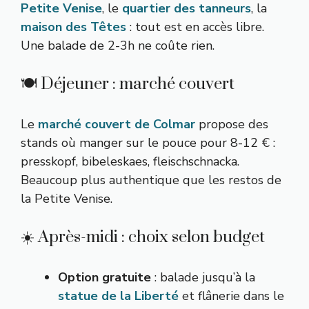
Petite Venise
, le
quartier des tanneurs
, la
maison des Têtes
: tout est en accès libre.
Une balade de 2-3h ne coûte rien.
🍽️ Déjeuner : marché couvert
Le
marché couvert de Colmar
propose des
stands où manger sur le pouce pour 8-12 € :
presskopf, bibeleskaes, fleischschnacka.
Beaucoup plus authentique que les restos de
la Petite Venise.
☀️ Après-midi : choix selon budget
Option gratuite
: balade jusqu’à la
statue de la Liberté
et flânerie dans le