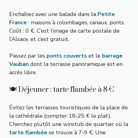
Enchaînez avec une balade dans
la Petite
France
: maisons à colombages, canaux, ponts.
Coût : 0 €. C’est l’image de carte postale de
l’Alsace, et c’est gratuit.
Passez par les
ponts couverts
et le
barrage
Vauban
dont la terrasse panoramique est en
accès libre.
🍽️ Déjeuner : tarte flambée à 8 €
Évitez les terrasses touristiques de la place de
la cathédrale (compter 18-25 € le plat).
Cherchez plutôt une winstub de quartier où la
tarte flambée
se trouve à 7-9 €. Une