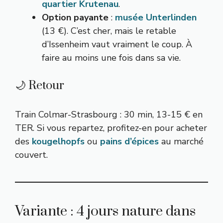
quartier Krutenau
.
Option payante
:
musée Unterlinden
(13 €). C’est cher, mais le retable
d’Issenheim vaut vraiment le coup. À
faire au moins une fois dans sa vie.
🌙 Retour
Train Colmar-Strasbourg : 30 min, 13-15 € en
TER. Si vous repartez, profitez-en pour acheter
des
kougelhopfs
ou
pains d’épices
au marché
couvert.
Variante : 4 jours nature dans