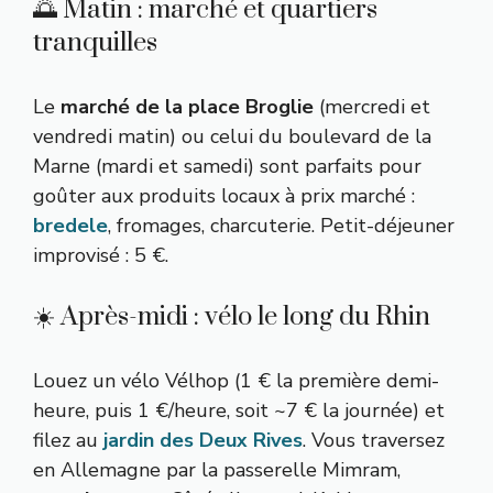
🌅 Matin : marché et quartiers
tranquilles
Le
marché de la place Broglie
(mercredi et
vendredi matin) ou celui du boulevard de la
Marne (mardi et samedi) sont parfaits pour
goûter aux produits locaux à prix marché :
bredele
, fromages, charcuterie. Petit-déjeuner
improvisé : 5 €.
☀️ Après-midi : vélo le long du Rhin
Louez un vélo Vélhop (1 € la première demi-
heure, puis 1 €/heure, soit ~7 € la journée) et
filez au
jardin des Deux Rives
. Vous traversez
en Allemagne par la passerelle Mimram,